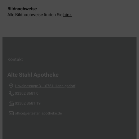
Bildnachweise
Alle Bildnachweise finden Sie
hier
Kontakt
Alte Stahl Apotheke
Havelpassage 3
,
16761
Hennigsdorf
03302 8681 0
03302 8681 19
office@altestahlapotheke.de