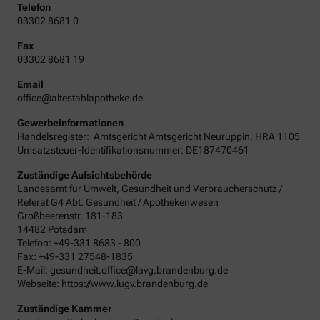
Telefon
03302 8681 0
Fax
03302 8681 19
Email
office@altestahlapotheke.de
Gewerbeinformationen
Handelsregister:
Amtsgericht
Amtsgericht Neuruppin
,
HRA
1105
Umsatzsteuer-Identifikationsnummer: DE187470461
Zuständige Aufsichtsbehörde
Landesamt für Umwelt, Gesundheit und Verbraucherschutz /
Referat G4 Abt. Gesundheit / Apothekenwesen
Großbeerenstr. 181-183
14482 Potsdam
Telefon: +49-331 8683 - 800
Fax: +49-331 27548-1835
E-Mail: gesundheit.office@lavg.brandenburg.de
Webseite: https://www.lugv.brandenburg.de
Zuständige Kammer