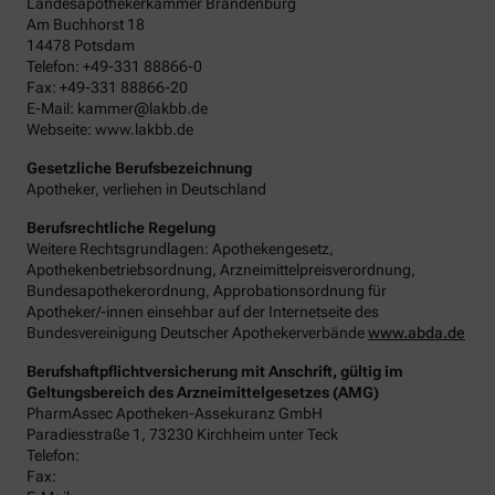
Landesapothekerkammer Brandenburg
Am Buchhorst 18
14478 Potsdam
Telefon: +49-331 88866-0
Fax: +49-331 88866-20
E-Mail: kammer@lakbb.de
Webseite: www.lakbb.de
Gesetzliche Berufsbezeichnung
Apotheker, verliehen in Deutschland
Berufsrechtliche Regelung
Weitere Rechtsgrundlagen: Apothekengesetz,
Apothekenbetriebsordnung, Arzneimittelpreisverordnung,
Bundesapothekerordnung, Approbationsordnung für
Apotheker/-innen einsehbar auf der Internetseite des
Bundesvereinigung Deutscher Apothekerverbände
www.abda.de
Berufshaftpflichtversicherung mit Anschrift, gültig im
Geltungsbereich des Arzneimittelgesetzes (AMG)
PharmAssec Apotheken-Assekuranz GmbH
Paradiesstraße 1, 73230 Kirchheim unter Teck
Telefon:
Fax: